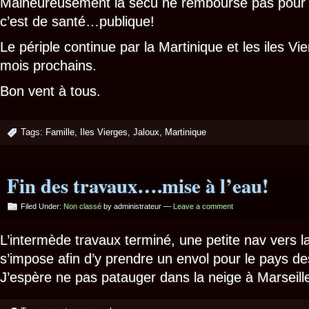
Malheureusement la sécu ne rembourse pas pour l
c’est de santé…publique!
Le périple continue par la Martinique et les iles Vi
mois prochains.
Bon vent à tous.
Tags:
Famille
,
Iles Vierges
,
Jaloux
,
Martinique
Fin des travaux….mise à l’eau!
Filed Under:
Non classé
by administrateur —
Leave a comment
L’intermède travaux terminé, une petite nav vers 
s’impose afin d’y prendre un envol pour le pays de
J’espère ne pas patauger dans la neige à Marseill