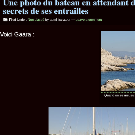
Une photo du bateau en attendant d
secrets de ses entrailles
Filed Under:
Non classé
by administrateur —
Leave a comment
Voici Gaara :
Quand on se met au r