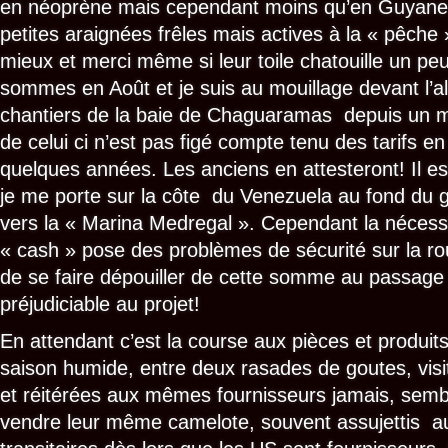
en néoprène mais cependant moins qu’en Guyane. 
petites araignées frêles mais actives à la « pêche 
mieux et merci même si leur toile chatouille un p
sommes en Août et je suis au mouillage devant l’
chantiers de la baie de Chaguaramas depuis un m
de celui ci n’est pas figé compte tenu des tarifs en 
quelques années. Les anciens en attesteront! Il 
je me porte sur la côte du Venezuela au fond du g
vers la « Marina Medregal ». Cependant la nécessi
« cash » pose des problèmes de sécurité sur la rout
de se faire dépouiller de cette somme au passage 
préjudiciable au projet!
En attendant c’est la course aux pièces et produits
saison humide, entre deux rasades de goutes, vis
et réitérées aux mêmes fournisseurs jamais, sembl
vendre leur même camelote, souvent assujettis a