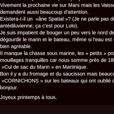
Vivement la prochaine vie sur Mars mais les Vais
demandent aussi beaucoup d’attention.
Existera-t-il un »âne Spatial »? (Je ne parle pas
antédiluvienne; ça c’est pour Lolo).
Je suis impatient de bouger un peu vers le nord d
dégourdir le marin et le bateau, même si l’eau est 
bien agréable.
Il manque la chasse sous marine, les » petits » po
mouillages tranquilles car nous somme près de 1
»Cul de sac du Marin » en Martinique.
Bon il y a du fromage et du saucisson mais beauc
»CORNICHONS » sur les bateaux qui ont oublié 
bonjour.
Joyeux printemps à tous.