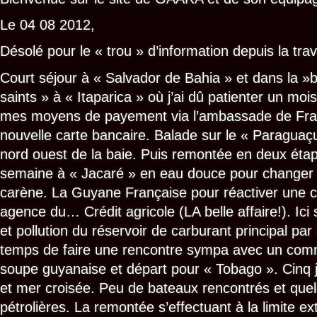
Le 04 08 2012,
Désolé pour le « trou » d’information depuis la trav
Court séjour à « Salvador de Bahia » et dans la »b
saints » à « Itaparica » où j’ai dû patienter un mo
mes moyens de payement via l’ambassade de Fr
nouvelle carte bancaire. Balade sur le « Paragua
nord ouest de la baie. Puis remontée en deux étap
semaine à « Jacaré » en eau douce pour changer 
carène. La Guyane Française pour réactiver une c
agence du… Crédit agricole (LA belle affaire!). Ici
et pollution du réservoir de carburant principal par
temps de faire une rencontre sympa avec un comm
soupe guyanaise et départ pour « Tobago ». Cinq 
et mer croisée. Peu de bateaux rencontrés et que
pétrolières. La remontée s’effectuant à la limite e