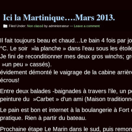
Ici la Martinique….Mars 2013.
Filed Under:
Non classé
by administrateur —
Leave a comment
Il fait toujours beau et chaud…Le bain 4 fois par j
°C. Le soir »la planche » dans l’eau sous les étoile
Je fini de reconditionner mes deux gros winchs; gro
»un peu » cassés).
évidement démonté le vaigrage de la cabine arriè
écrous!
Entre deux balades -baignades à travers l’ile, un p
peinture du »Carbet » d’un ami (Maison traditionne
Le pain est bon et internet à la boulangerie à Fort
pratique. Rien à partir du bateau.
Prochaine étape Le Marin dans le sud, puis remont