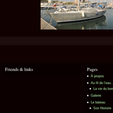
Friends & links
Pages
À propos
Au fil de l’ea
La vie du bor
Galerie
Le bateau
Son Histoire