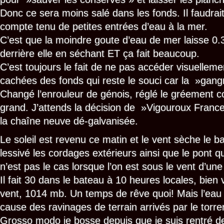
Donc ce sera moins salé dans les fonds. Il faudrait
compte tenu de petites entrées d’eau à la mer.
C’est que la moindre goute d’eau de mer laisse 0
derrière elle en séchant ET ça fait beaucoup.
C’est toujours le fait de ne pas accéder visuelleme
cachées des fonds qui reste le souci car la »gang
Changé l’enrouleur de génois, réglé le gréement
grand. J’attends la décision de »Vigouroux France
la chaîne neuve dé-galvanisée.
Le soleil est revenu ce matin et le vent sèche le b
lessivé les cordages extérieurs ainsi que le pont q
n’est pas le cas lorsque l’on est sous le vent d’une 
Il fait 30 dans le bateau à 10 heures locales, bien 
vent, 1014 mb. Un temps de rêve quoi! Mais l’eau p
cause des ravinages de terrain arrivés par le torren
Grosso modo je bosse depuis que je suis rentré d