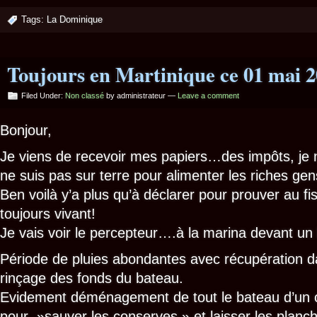
Tags:
La Dominique
Toujours en Martinique ce 01 mai 
Filed Under:
Non classé
by administrateur —
Leave a comment
Bonjour,
Je viens de recevoir mes papiers…des impôts, je n
ne suis pas sur terre pour alimenter les riches ge
Ben voilà y’a plus qu’à déclarer pour prouver au fis
toujours vivant!
Je vais voir le percepteur….à la marina devant un
Période de pluies abondantes avec récupération da
rinçage des fonds du bateau.
Evidement déménagement de tout le bateau d’un cô
pour »sauver les conserves » et laisser les planch