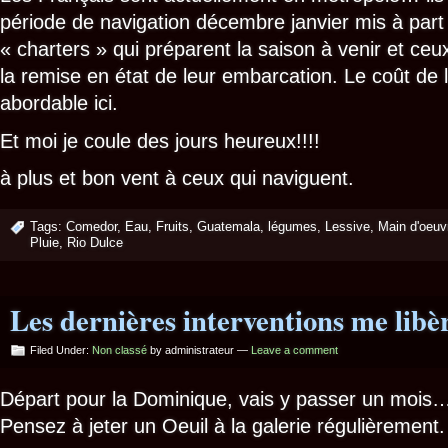
période de navigation décembre janvier mis à part
« charters » qui préparent la saison à venir et ceux
la remise en état de leur embarcation. Le coût de
abordable ici.
Et moi je coule des jours heureux!!!!
à plus et bon vent à ceux qui naviguent.
Tags:
Comedor
,
Eau
,
Fruits
,
Guatemala
,
légumes
,
Lessive
,
Main d'oeuv
Pluie
,
Rio Dulce
Les dernières interventions me lib
Filed Under:
Non classé
by administrateur —
Leave a comment
Départ pour la Dominique, vais y passer un mois…
Pensez à jeter un Oeuil à la galerie régulièrement.