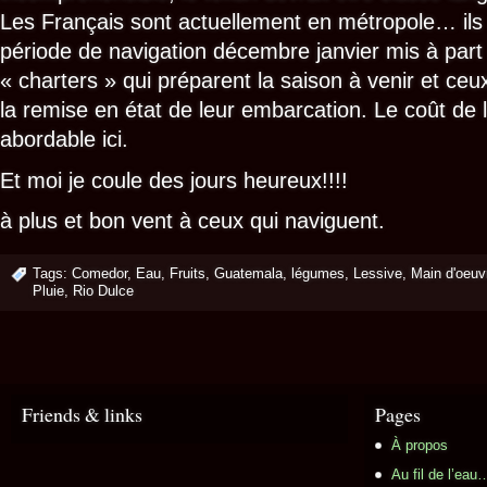
Les Français sont actuellement en métropole… ils 
période de navigation décembre janvier mis à part
« charters » qui préparent la saison à venir et ceux
la remise en état de leur embarcation. Le coût de
abordable ici.
Et moi je coule des jours heureux!!!!
à plus et bon vent à ceux qui naviguent.
Tags:
Comedor
,
Eau
,
Fruits
,
Guatemala
,
légumes
,
Lessive
,
Main d'oeuv
Pluie
,
Rio Dulce
Friends & links
Pages
À propos
Au fil de l’ea