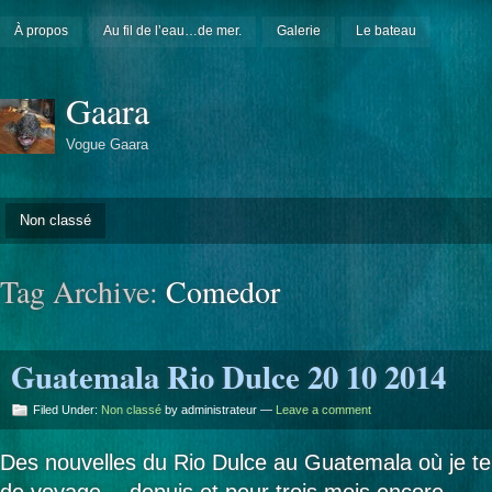
À propos
Au fil de l’eau…de mer.
Galerie
Le bateau
Gaara
Vogue Gaara
Non classé
Tag Archive:
Comedor
Guatemala Rio Dulce 20 10 2014
Filed Under:
Non classé
by administrateur —
Leave a comment
Des nouvelles du Rio Dulce au Guatemala où je 